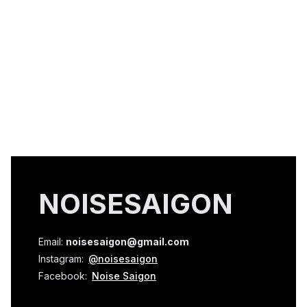
NOISESAIGON
Email:
noisesaigon@gmail.com
Instagram:
@noisesaigon
Facebook:
Noise Saigon