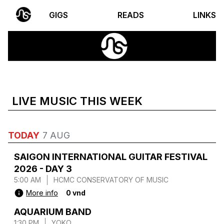
GIGS
READS
LINKS
LIVE MUSIC THIS WEEK
TODAY
7 AUG
SAIGON INTERNATIONAL GUITAR FESTIVAL
2026 - DAY 3
5:00 AM
HCMC CONSERVATORY OF MUSIC
More info
0 vnd
AQUARIUM BAND
1:30 PM
YOKO