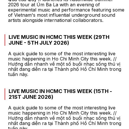
2026 tour at Úm Ba La with an evening of
experimental music and performance featuring some
of Vietnam's most influential underground sound
artists alongside international collaborators.
LIVE MUSIC IN HCMC THIS WEEK (29TH
JUNE - 5TH JULY 2026)
A quick guide to some of the most interesting live
music happening in Ho Chi Minh City this week. //
Hướng dẫn nhanh về một số buổi nhạc sống thú vị
nhất đang diễn ra tại Thành phố Hồ Chí Minh trong
tuần này.
LIVE MUSIC IN HCMC THIS WEEK (15TH -
21ST JUNE 2026)
A quick guide to some of the most interesting live
music happening in Ho Chi Minh City this week. //
Hướng dẫn nhanh về một số buổi nhạc sống thú vị
nhất đang diễn ra tại Thành phố Hồ Chí Minh trong
tuần này.